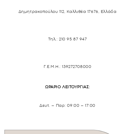
Δημητρακοπούλου 112, Καλλιθέα 17676, Ελλάδα
Τηλ.:
210 95 87 947
Γ.Ε.Μ.Η.: 139272708000
ΩΡΆΡΙΟ ΛΕΙΤΟΥΡΓΊΑΣ:
Δευτ. – Παρ: 09:00 – 17:00