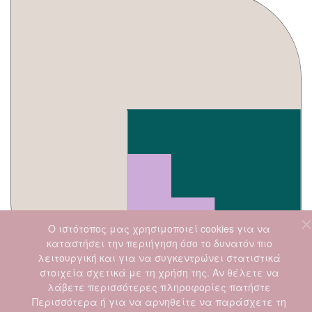
Ο ιστότοπoς μας χρησιμοποιεί cookies για να
καταστήσει την περιήγηση όσο το δυνατόν πιο
λειτουργική και για να συγκεντρώνει στατιστικά
στοιχεία σχετικά με τη χρήση της. Αν θέλετε να
λάβετε περισσότερες πληροφορίες πατήστε
Περισσότερα ή για να αρνηθείτε να παράσχετε τη