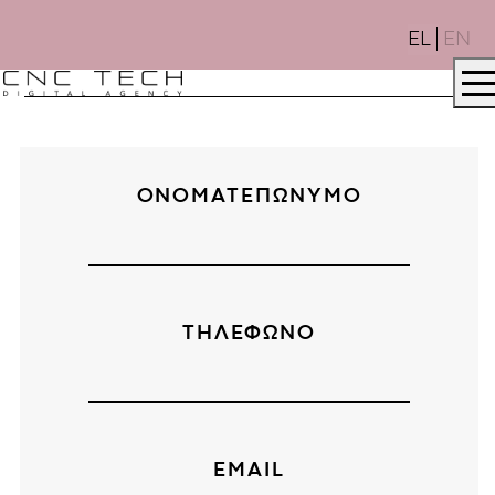
EL
EN
ΟΝΟΜΑΤΕΠΩΝΥΜΟ
ΕΤΑΙΡΙΑ
.
ΤΗΛΕΦΩΝΟ
ΥΠΗΡΕΣΙΕΣ
.
ΕΡΓΑ
.
EMAIL